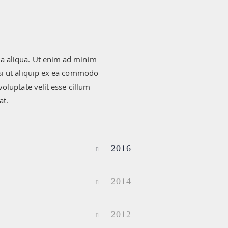
a aliqua. Ut enim ad minim
isi ut aliquip ex ea commodo
voluptate velit esse cillum
at.
2016
2014
2012