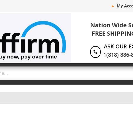
My Acc
Nation Wide S
FREE SHIPPIN
ASK OUR E
1(818) 886-